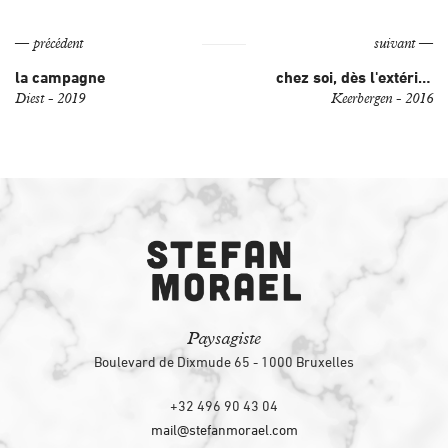
— précédent
suivant —
la campagne
chez soi, dès l'extérieur
Diest - 2019
Keerbergen - 2016
Paysagiste
Boulevard de Dixmude 65 - 1000 Bruxelles
+32 496 90 43 04
mail@stefanmorael.com