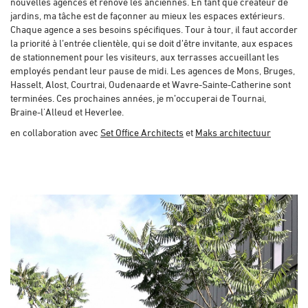
nouvelles agences et rénove les anciennes. En tant que créateur de
jardins, ma tâche est de façonner au mieux les espaces extérieurs.
Chaque agence a ses besoins spécifiques. Tour à tour, il faut accorder
la priorité à l’entrée clientèle, qui se doit d’être invitante, aux espaces
de stationnement pour les visiteurs, aux terrasses accueillant les
employés pendant leur pause de midi. Les agences de Mons, Bruges,
Hasselt, Alost, Courtrai, Oudenaarde et Wavre-Sainte-Catherine sont
terminées. Ces prochaines années, je m’occuperai de Tournai,
Braine-l'Alleud et Heverlee.
en collaboration avec
Set Office Architects
et
Maks architectuur