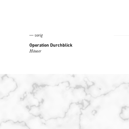
— vorig
Operation Durchblick
Häuser